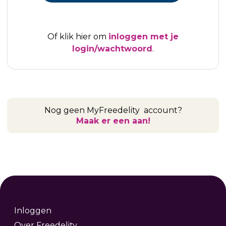
Of klik hier om
inloggen met je
login/wachtwoord
.
Nog geen MyFreedelity account?
Maak er een aan!
Inloggen
Over Freedelity