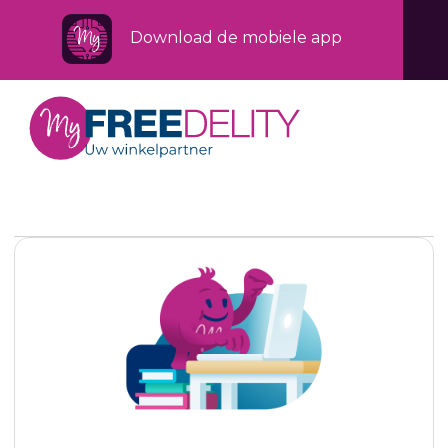
Download de mobiele app