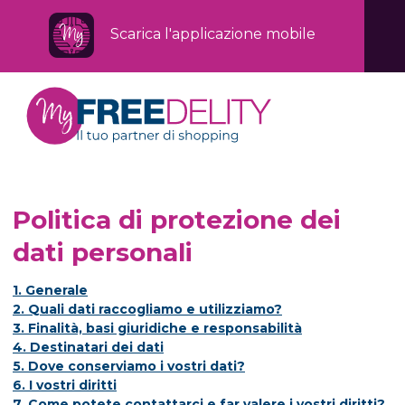
Scarica l'applicazione mobile
Politica di protezione dei
dati personali
1. Generale
2. Quali dati raccogliamo e utilizziamo?
3. Finalità, basi giuridiche e responsabilità
4. Destinatari dei dati
5. Dove conserviamo i vostri dati?
6. I vostri diritti
7. Come potete contattarci e far valere i vostri diritti?