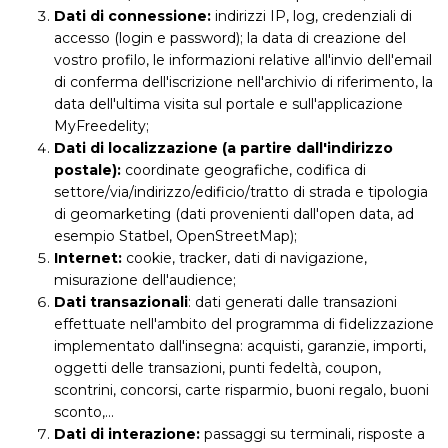
Dati di connessione:
indirizzi IP, log, credenziali di
accesso (login e password); la data di creazione del
vostro profilo, le informazioni relative all'invio dell'email
di conferma dell'iscrizione nell'archivio di riferimento, la
data dell'ultima visita sul portale e sull'applicazione
MyFreedelity;
Dati di localizzazione (a partire dall'indirizzo
postale):
coordinate geografiche, codifica di
settore/via/indirizzo/edificio/tratto di strada e tipologia
di geomarketing (dati provenienti dall'open data, ad
esempio Statbel, OpenStreetMap);
Internet:
cookie, tracker, dati di navigazione,
misurazione dell'audience;
Dati transazionali
: dati generati dalle transazioni
effettuate nell'ambito del programma di fidelizzazione
implementato dall'insegna: acquisti, garanzie, importi,
oggetti delle transazioni, punti fedeltà, coupon,
scontrini, concorsi, carte risparmio, buoni regalo, buoni
sconto,...
Dati di interazione:
passaggi su terminali, risposte a