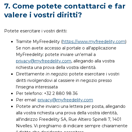
7. Come potete contattarci e far
valere i vostri diritti?
Potete esercitare i vostri diritti:
Tramite MyFreedelity (
https://www.myfreedelity.com
)
Se non avete accesso al portale o all'applicazione
MyFreedelity: potete inviare un'email a
privacy@myfreedelity.com
, allegando alla vostra
richiesta una prova della vostra identità.
Direttamente
in negozio:
potete esercitare i vostri
diritti rivolgendovi al cassiere in negozio presso
l'insegna interessata
Per telefono: +32 2 880 98 36
Per email:
privacy@myfreedelity.com
Potete anche inviarci una lettera per posta, allegando
alla vostra richiesta una prova della vostra identità,
all'indirizzo Freedelity SA, Rue Altiero Spinelli 7, 1401
Nivelles. Vi preghiamo di indicare sempre chiaramente