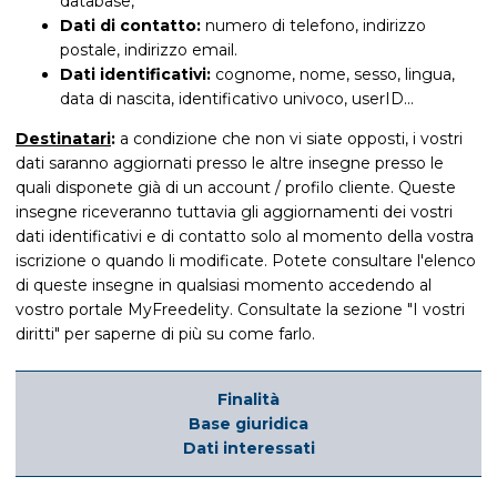
database,
Dati di contatto:
numero di telefono, indirizzo
postale, indirizzo email.
Dati identificativi:
cognome, nome, sesso, lingua,
data di nascita, identificativo univoco, userID...
Destinatari
:
a condizione che non vi siate opposti, i vostri
dati saranno aggiornati presso le altre insegne presso le
quali disponete già di un account / profilo cliente. Queste
insegne riceveranno tuttavia gli aggiornamenti dei vostri
dati identificativi e di contatto solo al momento della vostra
iscrizione o quando li modificate. Potete consultare l'elenco
di queste insegne in qualsiasi momento accedendo al
vostro portale MyFreedelity. Consultate la sezione "I vostri
diritti" per saperne di più su come farlo.
Finalità
Base giuridica
Dati interessati