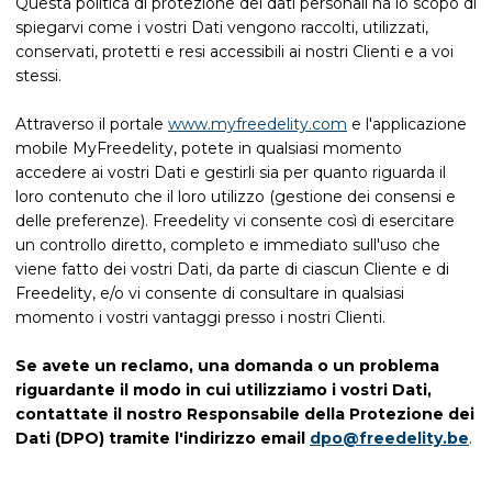
Questa politica di protezione dei dati personali ha lo scopo di
spiegarvi come i vostri Dati vengono raccolti, utilizzati,
conservati, protetti e resi accessibili ai nostri Clienti e a voi
stessi.
Attraverso il portale
www.myfreedelity.com
e l'applicazione
mobile MyFreedelity, potete in qualsiasi momento
accedere ai vostri Dati e gestirli sia per quanto riguarda il
loro contenuto che il loro utilizzo (gestione dei consensi e
delle preferenze). Freedelity vi consente così di esercitare
un controllo diretto, completo e immediato sull'uso che
viene fatto dei vostri Dati, da parte di ciascun Cliente e di
Freedelity, e/o vi consente di consultare in qualsiasi
momento i vostri vantaggi presso i nostri Clienti.
Se avete un reclamo, una domanda o un problema
riguardante il modo in cui utilizziamo i vostri Dati,
contattate il nostro Responsabile della Protezione dei
Dati (DPO) tramite l'indirizzo email
dpo@freedelity.be
.