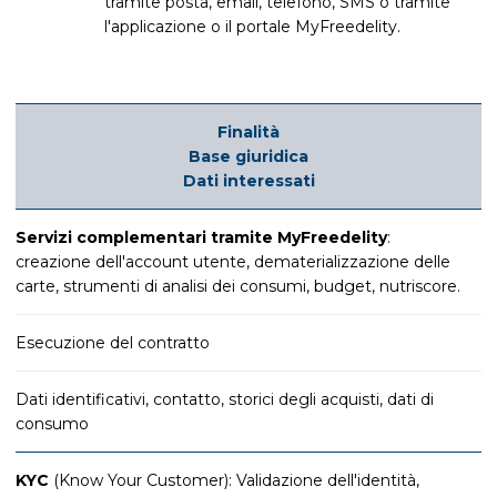
tramite posta, email, telefono, SMS o tramite
l'applicazione o il portale MyFreedelity.
Finalità
Base giuridica
Dati interessati
Servizi complementari tramite MyFreedelity
:
creazione dell'account utente, dematerializzazione delle
carte, strumenti di analisi dei consumi, budget, nutriscore.
Esecuzione del contratto
Dati identificativi, contatto, storici degli acquisti, dati di
consumo
KYC
(Know Your Customer): Validazione dell'identità,