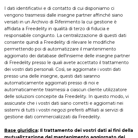
I dati identificativi e di contatto di cui disponiamo ci
vengono trasmessi dalle insegne partner affinché siano
versati in un Archivio di Riferimento la cui gestione è
affidata a Freedelity in qualità di terzo di fiducia e
responsabile congiunto. La centralizzazione di questi dati
consente quindi a Freedelity di rilevare le modifiche
permettendo poi di automatizzare il mantenimento
aggiornato dei database dell'insieme delle insegne partner
di Freedelity presso le quali avete accettato il trattamento
dei vostri dati personali. Così, se aggiornate i vostri dati
presso una delle insegne, questi dati saranno
automaticamente aggiornati presso di noi e
automaticamente trasmessi a ciascun cliente utilizzatore
delle soluzioni concepite da Freedelity. In questo modo, vi
assicurate che i vostri dati siano corretti e aggiornati nei
sistemi di tutti i vostri negozi preferiti affiliati ai servizi di
gestione dati commercializzati da Freedelity.
Base giuridica
: Il trattamento dei vostri dati ai fini della
mutualizzazione del mantenimento aggiornato dei