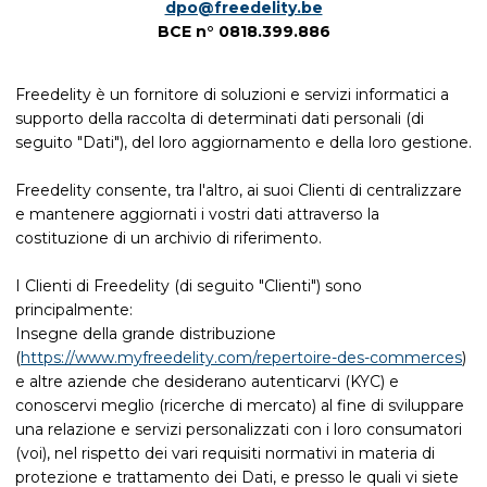
dpo@freedelity.be
BCE n° 0818.399.886
Freedelity è un fornitore di soluzioni e servizi informatici a
supporto della raccolta di determinati dati personali (di
seguito "Dati"), del loro aggiornamento e della loro gestione.
Freedelity consente, tra l'altro, ai suoi Clienti di centralizzare
e mantenere aggiornati i vostri dati attraverso la
costituzione di un archivio di riferimento.
I Clienti di Freedelity (di seguito "Clienti") sono
principalmente:
Insegne della grande distribuzione
(
https://www.myfreedelity.com/repertoire-des-commerces
)
e altre aziende che desiderano autenticarvi (KYC) e
conoscervi meglio (ricerche di mercato) al fine di sviluppare
una relazione e servizi personalizzati con i loro consumatori
(voi), nel rispetto dei vari requisiti normativi in materia di
protezione e trattamento dei Dati, e presso le quali vi siete