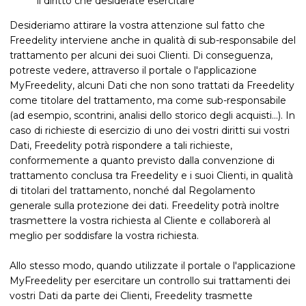
il diritto che desiderate esercitare
Desideriamo attirare la vostra attenzione sul fatto che
Freedelity interviene anche in qualità di sub-responsabile del
trattamento per alcuni dei suoi Clienti. Di conseguenza,
potreste vedere, attraverso il portale o l'applicazione
MyFreedelity, alcuni Dati che non sono trattati da Freedelity
come titolare del trattamento, ma come sub-responsabile
(ad esempio, scontrini, analisi dello storico degli acquisti...). In
caso di richieste di esercizio di uno dei vostri diritti sui vostri
Dati, Freedelity potrà rispondere a tali richieste,
conformemente a quanto previsto dalla convenzione di
trattamento conclusa tra Freedelity e i suoi Clienti, in qualità
di titolari del trattamento, nonché dal Regolamento
generale sulla protezione dei dati. Freedelity potrà inoltre
trasmettere la vostra richiesta al Cliente e collaborerà al
meglio per soddisfare la vostra richiesta.
Allo stesso modo, quando utilizzate il portale o l'applicazione
MyFreedelity per esercitare un controllo sui trattamenti dei
vostri Dati da parte dei Clienti, Freedelity trasmette