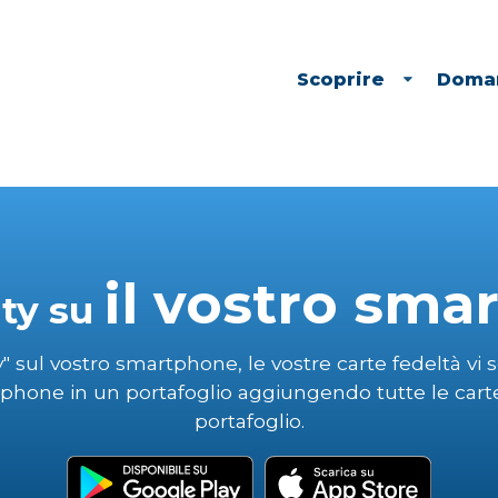
Scoprire
Doman
il vostro sm
ty su
" sul vostro smartphone, le vostre carte fedeltà v
tphone in un portafoglio aggiungendo tutte le cart
portafoglio.