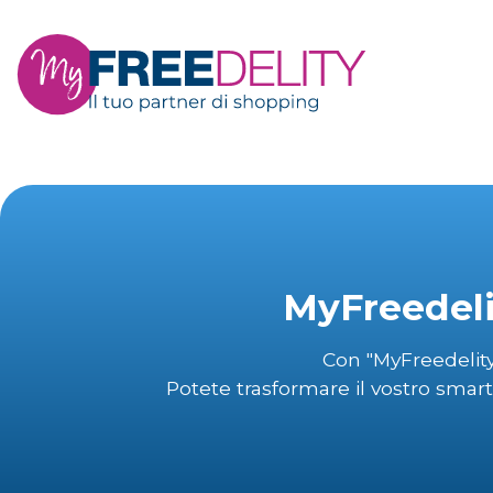
MyFreedeli
Con "MyFreedelity
Potete trasformare il vostro smar