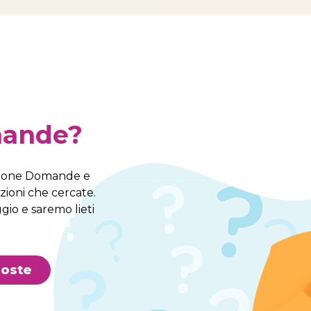
mande?
sezione Domande e
zioni che cercate.
gio e saremo lieti
poste