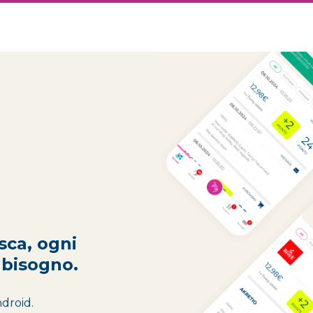
sca, ogni
 bisogno.
ndroid.