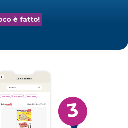
oco è fatto!