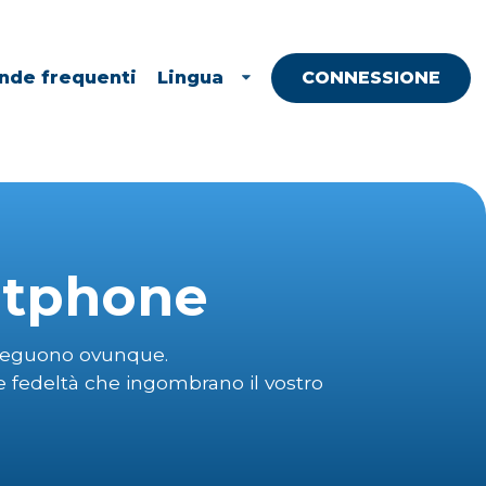
de frequenti
Lingua
CONNESSIONE
artphone
i seguono ovunque.
e fedeltà che ingombrano il vostro