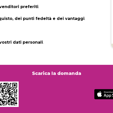
ivenditori preferiti
.
quisto, dei punti fedeltà e dei vantaggi
.
vostri dati personali
.
Scarica la domanda