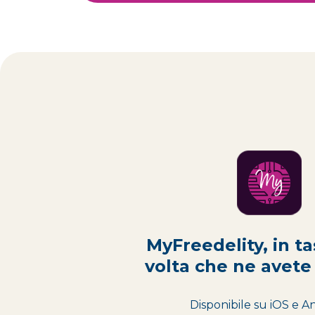
MyFreedelity, in ta
volta che ne avete
Disponibile su iOS e A