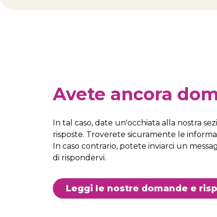
Avete ancora do
In tal caso, date un'occhiata alla nostra 
risposte. Troverete sicuramente le informa
In caso contrario, potete inviarci un messag
di rispondervi.
Leggi le nostre domande e ris