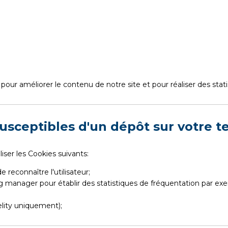
our améliorer le contenu de notre site et pour réaliser des stati
susceptibles d'un dépôt sur votre t
iliser les Cookies suivants:
reconnaître l'utilisateur;
g manager pour établir des statistiques de fréquentation par ex
elity uniquement);