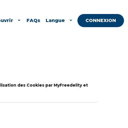
uvrir
FAQs
Langue
CONNEXION
ilisation des Cookies par MyFreedelity et