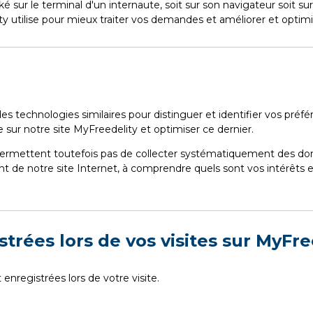
ké sur le terminal d'un internaute, soit sur son navigateur soit su
y utilise pour mieux traiter vos demandes et améliorer et optimi
es technologies similaires pour distinguer et identifier vos préfé
te sur notre site MyFreedelity et optimiser ce dernier.
ermettent toutefois pas de collecter systématiquement des donné
 de notre site Internet, à comprendre quels sont vos intérêts e
strées lors de vos visites sur MyFre
nregistrées lors de votre visite.