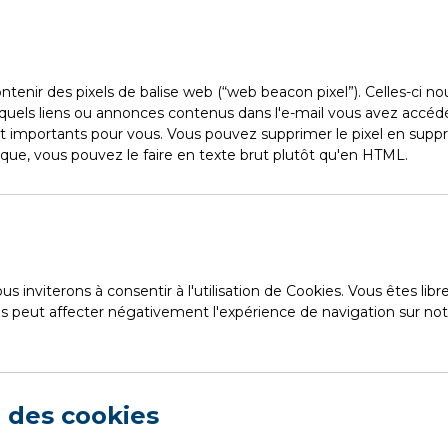
nir des pixels de balise web (“web beacon pixel”). Celles-ci no
 quels liens ou annonces contenus dans l'e-mail vous avez accédé, 
 importants pour vous. Vous pouvez supprimer le pixel en suppri
rique, vous pouvez le faire en texte brut plutôt qu'en HTML.
s inviterons à consentir à l'utilisation de Cookies. Vous êtes lib
s peut affecter négativement l'expérience de navigation sur notr
n des cookies