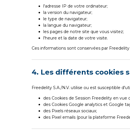
l'adresse IP de votre ordinateur;
la version du navigateur;
le type de navigateur;
la langue du navigateur;
les pages de notre site que vous visitez;
l'heure et la date de votre visite.
Ces informations sont conservées par Freedelity p
4. Les différents cookies 
Freedelity S.A./N.V. utilise ou est susceptible d'ut
des Cookies de Session Freedelity en vue de 
des Cookies Google analytics et Google ta
des Pixels réseaux sociaux;
des Pixel emails (pour la plateforme Freed