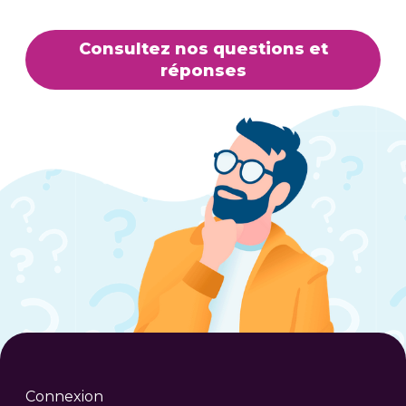
Consultez nos questions et
réponses
Connexion