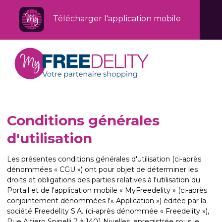
Télécharger l'application mobile
Conditions générales
d'utilisation
Les présentes conditions générales d'utilisation (ci-après
dénommées « CGU ») ont pour objet de déterminer les
droits et obligations des parties relatives à l'utilisation du
Portail et de l'application mobile « MyFreedelity » (ci-après
conjointement dénommées l'« Application ») éditée par la
société Freedelity S.A. (ci-après dénommée « Freedelity »),
Rue Altiero Spinelli 7 à 1401 Nivelles, enregistrée sous le