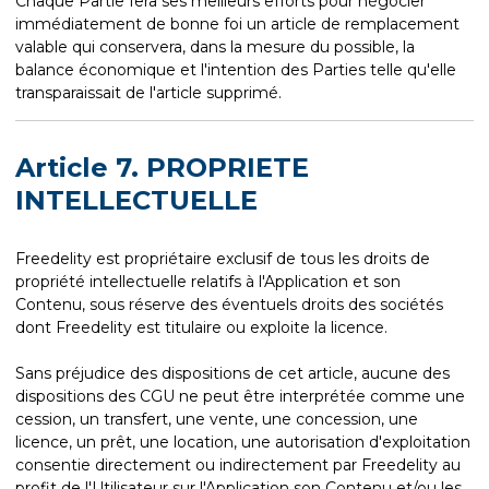
Chaque Partie fera ses meilleurs efforts pour négocier
immédiatement de bonne foi un article de remplacement
valable qui conservera, dans la mesure du possible, la
balance économique et l'intention des Parties telle qu'elle
transparaissait de l'article supprimé.
Article 7. PROPRIETE
INTELLECTUELLE
Freedelity est propriétaire exclusif de tous les droits de
propriété intellectuelle relatifs à l'Application et son
Contenu, sous réserve des éventuels droits des sociétés
dont Freedelity est titulaire ou exploite la licence.
Sans préjudice des dispositions de cet article, aucune des
dispositions des CGU ne peut être interprétée comme une
cession, un transfert, une vente, une concession, une
licence, un prêt, une location, une autorisation d'exploitation
consentie directement ou indirectement par Freedelity au
profit de l'Utilisateur sur l'Application son Contenu et/ou les