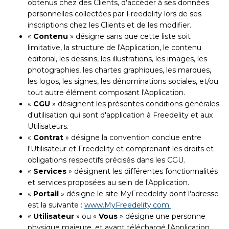
obtenus chez des Clients, d'accéder à ses données
personnelles collectées par Freedelity lors de ses
inscriptions chez les Clients et de les modifier.
«
Contenu
» désigne sans que cette liste soit
limitative, la structure de l'Application, le contenu
éditorial, les dessins, les illustrations, les images, les
photographies, les chartes graphiques, les marques,
les logos, les signes, les dénominations sociales, et/ou
tout autre élément composant l'Application.
«
CGU
» désignent les présentes conditions générales
d'utilisation qui sont d'application à Freedelity et aux
Utilisateurs.
«
Contrat
» désigne la convention conclue entre
l'Utilisateur et Freedelity et comprenant les droits et
obligations respectifs précisés dans les CGU.
«
Services
» désignent les différentes fonctionnalités
et services proposées au sein de l'Application.
«
Portail
» désigne le site MyFreedelity dont l'adresse
est la suivante :
www.MyFreedelity.com.
«
Utilisateur
» ou «
Vous
» désigne une personne
physique majeure, et ayant téléchargé l'Application