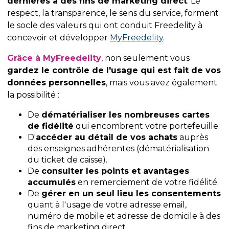
dernières à des fins de marketing direct
. Le
respect, la transparence, le sens du service, forment
le socle des valeurs qui ont conduit Freedelity à
concevoir et développer
MyFreedelity
.
Grâce à MyFreedelity
, non seulement vous
gardez le contrôle de l'usage qui est fait de vos
données personnelles
, mais vous avez également
la possibilité :
De
dématérialiser les nombreuses cartes
de fidélité
qui encombrent votre portefeuille.
D'
accéder au détail de vos achats
auprès
des enseignes adhérentes (dématérialisation
du ticket de caisse).
De
consulter les points et avantages
accumulés
en remerciement de votre fidélité.
De
gérer en un seul lieu les consentements
quant à l'usage de votre adresse email,
numéro de mobile et adresse de domicile à des
fins de marketing direct.