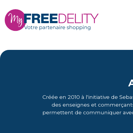
Créée en 2010 à l'initiative de Seb
des enseignes et commerçants 
permettent de communiquer avec vo