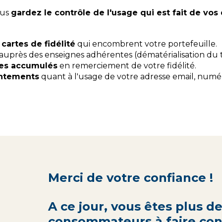
ous
gardez le contrôle de l'usage qui est fait de vo
cartes de fidélité
qui encombrent votre portefeuille.
auprès des enseignes adhérentes (dématérialisation du ti
ges accumulés
en remerciement de votre fidélité.
entements
quant à l'usage de votre adresse email, numér
Merci de votre confiance !
A ce jour, vous êtes plus d
consommateurs à faire conf