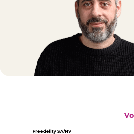
Vo
Freedelity SA/NV