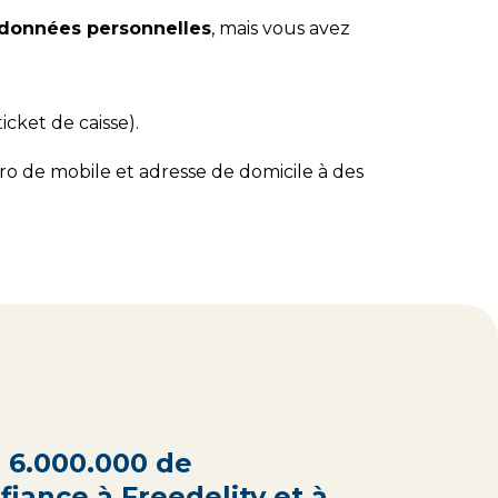
s données personnelles
, mais vous avez
cket de caisse).
o de mobile et adresse de domicile à des
e 6.000.000 de
iance à Freedelity et à