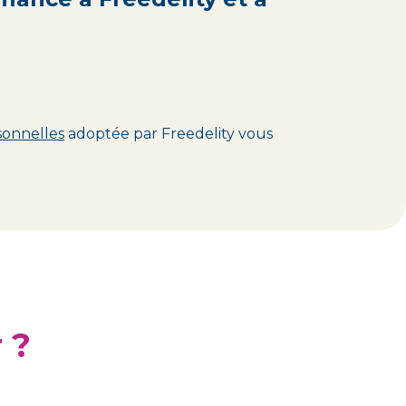
sonnelles
adoptée par Freedelity vous
 ?