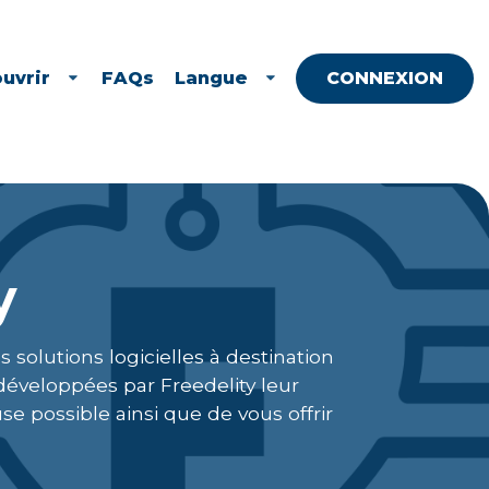
uvrir
FAQs
Langue
CONNEXION
y
 solutions logicielles à destination
éveloppées par Freedelity leur
 possible ainsi que de vous offrir