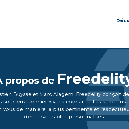
Déco
Freedelit
A propos de
astien Buysse et Marc Alagem, Freedelity conçoit des
soucieux de mieux vous connaître. Les solutions d
us de manière la plus pertinente et respectueuse
des services plus personnalisés.