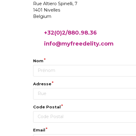
Rue Altiero Spinelli, 7
1401 Nivelles
Belgium
+32(0)2/880.98.36
info@myfreedelity.com
Nom
Adresse
Code Postal
Email