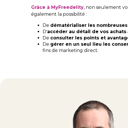
Grâce à MyFreedelity
, non seulement v
également la possibilité :
De
dématérialiser les nombreuses 
D'
accéder au détail de vos achats
De
consulter les points et avanta
De
gérer en un seul lieu les cons
fins de marketing direct.