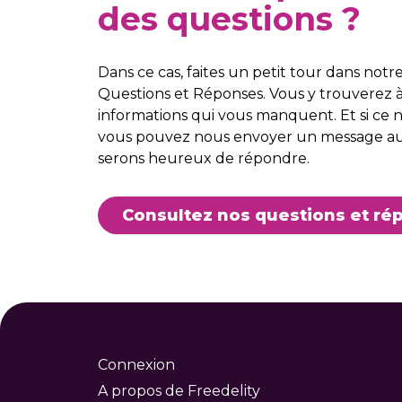
des questions ?
Dans ce cas, faites un petit tour dans notr
Questions et Réponses. Vous y trouverez à
informations qui vous manquent. Et si ce n'
vous pouvez nous envoyer un message a
serons heureux de répondre.
Consultez nos questions et ré
Connexion
A propos de Freedelity