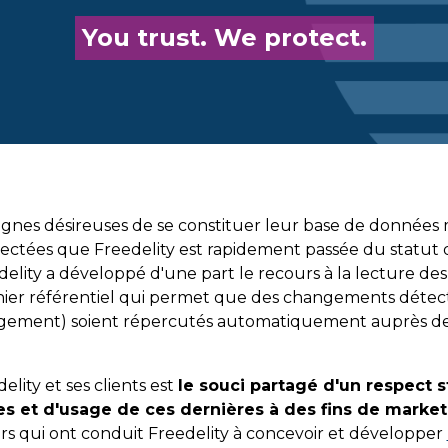
You trust. We protect.
ignes désireuses de se constituer leur base de données m
lectées que Freedelity est rapidement passée du statut 
elity a développé d'une part le recours à la lecture d
fichier référentiel qui permet que des changements détect
gement) soient répercutés automatiquement auprès de
elity et ses clients est
le souci partagé d'un respect 
s et d'usage de ces dernières à des fins de market
urs qui ont conduit Freedelity à concevoir et développer