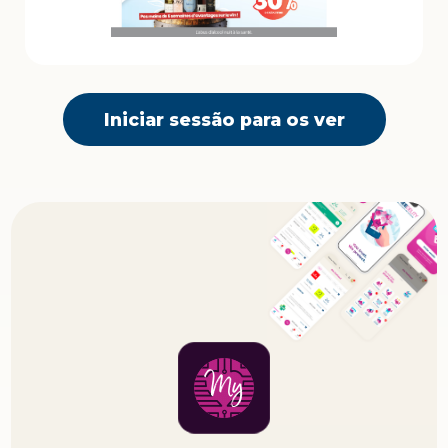
Iniciar sessão para os ver