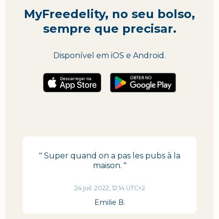
MyFreedelity, no seu bolso,
sempre que precisar.
Disponível em iOS e Android.
" Super quand on a pas les pubs à la
maison. "
24 juil. 2022, 12:14 UTC+2
Emilie B.