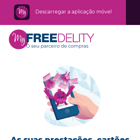
Descarregar a aplicação móvel
As suas prestações, cartões