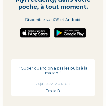
poche, à tout moment.
Disponible sur iOS et Android.
" Super quand on a pas les pubs à la
maison. "
24 juil. 2022, 12:14 UTC+2
Emilie B.