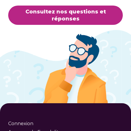
Consultez nos questions et
réponses
Connexion