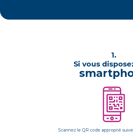
1.
Si vous dispose
smartph
Scannez le QR code approprié suivez 