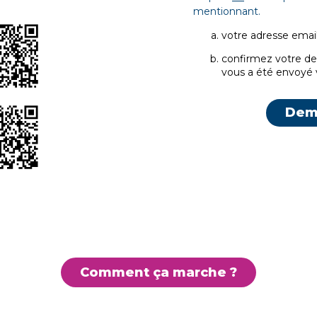
mentionnant.
votre adresse emai
confirmez votre d
vous a été envoyé 
Dem
Comment ça marche ?