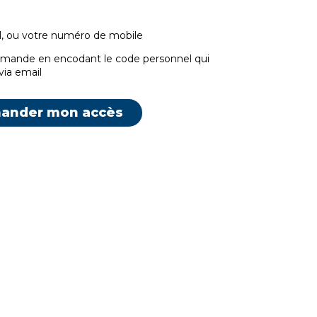
l, ou votre numéro de mobile
emande en encodant le code personnel qui
via email
ander mon accès