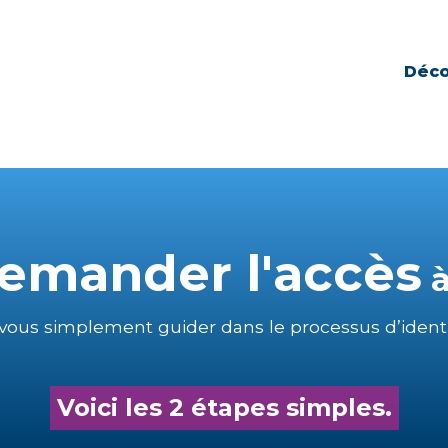
Déco
emander l'accès
à
-vous simplement guider dans le processus d’identif
Voici les 2 étapes simples.