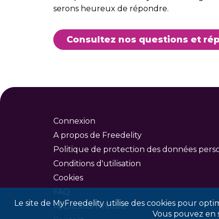
serons heureux de répondre.
Consultez nos questions et ré
Connexion
A propos de Freedelity
Politique de protection des données pers
Conditions d'utilisation
Cookies
FAQ
Le site de MyFreedelity utilise des cookies pour optimi
Application mobile
Vous pouvez en sa